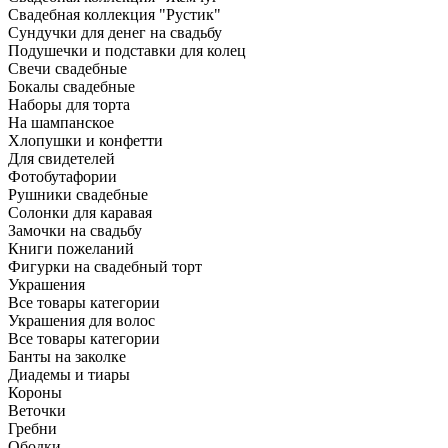
Свадебная коллекция "Рустик"
Сундучки для денег на свадьбу
Подушечки и подставки для колец
Свечи свадебные
Бокалы свадебные
Наборы для торта
На шампанское
Хлопушки и конфетти
Для свидетелей
Фотобутафории
Рушники свадебные
Солонки для каравая
Замочки на свадьбу
Книги пожеланий
Фигурки на свадебный торт
Украшения
Все товары категории
Украшения для волос
Все товары категории
Банты на заколке
Диадемы и тиары
Короны
Веточки
Гребни
Ободки