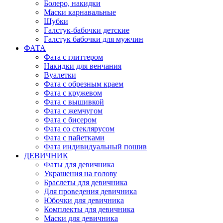
Болеро, накидки
Маски карнавальные
Шубки
Галстук-бабочки детские
Галстук бабочки для мужчин
ФАТА
Фата с глиттером
Накидки для венчания
Вуалетки
Фата с обрезным краем
Фата с кружевом
Фата с вышивкой
Фата с жемчугом
Фата с бисером
Фата со стеклярусом
Фата с пайетками
Фата индивидуальный пошив
ДЕВИЧНИК
Фаты для девичника
Украшения на голову
Браслеты для девичника
Для проведения девичника
Юбочки для девичника
Комплекты для девичника
Маски для девичника