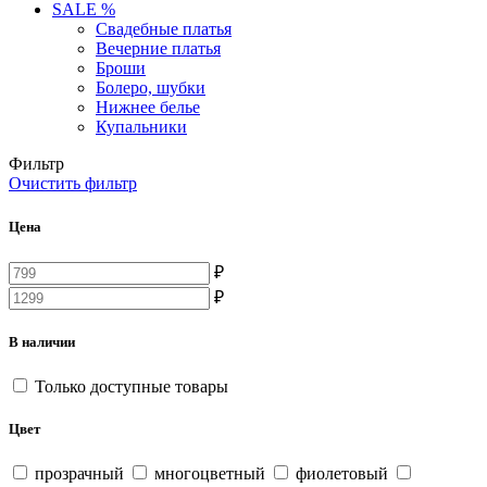
SALE %
Свадебные платья
Вечерние платья
Броши
Болеро, шубки
Нижнее белье
Купальники
Фильтр
Очистить фильтр
Цена
₽
₽
В наличии
Только доступные товары
Цвет
прозрачный
многоцветный
фиолетовый