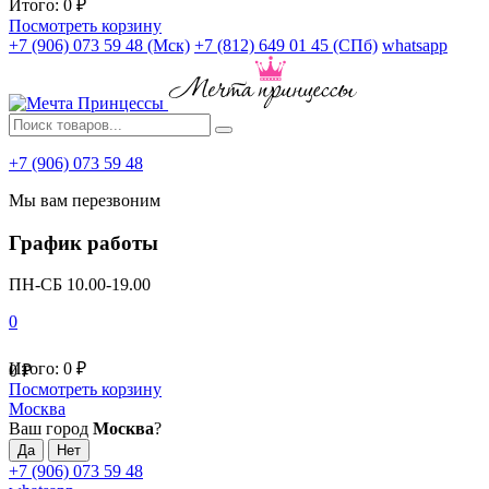
Итого:
0
₽
Посмотреть корзину
+7 (906) 073 59 48 (Мск)
+7 (812) 649 01 45 (СПб)
whatsapp
+7 (906) 073 59 48
Мы вам перезвоним
График работы
ПН-СБ 10.00-19.00
0
Итого:
0
₽
0
₽
Посмотреть корзину
Москва
Ваш город
Москва
?
+7 (906) 073 59 48