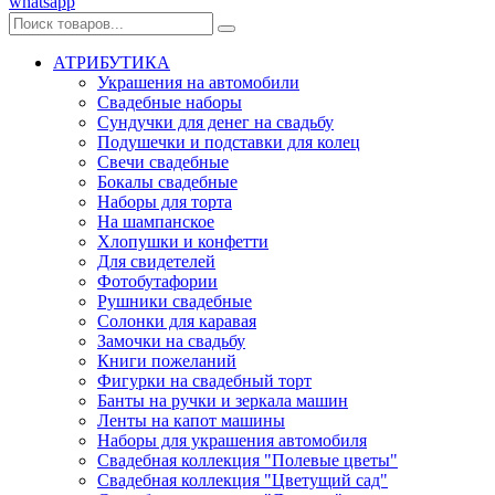
whatsapp
АТРИБУТИКА
Украшения на автомобили
Свадебные наборы
Сундучки для денег на свадьбу
Подушечки и подставки для колец
Свечи свадебные
Бокалы свадебные
Наборы для торта
На шампанское
Хлопушки и конфетти
Для свидетелей
Фотобутафории
Рушники свадебные
Солонки для каравая
Замочки на свадьбу
Книги пожеланий
Фигурки на свадебный торт
Банты на ручки и зеркала машин
Ленты на капот машины
Наборы для украшения автомобиля
Свадебная коллекция "Полевые цветы"
Свадебная коллекция "Цветущий сад"