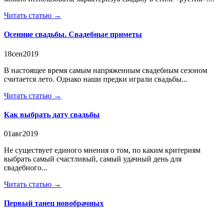
Читать статью →
Осенние свадьбы. Свадебные приметы
18
сен
2019
В настоящее время самым напряженным свадебным сезоном
считается лето. Однако наши предки играли свадьбы...
Читать статью →
Как выбрать дату свадьбы
01
авг
2019
Не существует единого мнения о том, по каким критериям
выбрать самый счастливый, самый удачный день для
свадебного...
Читать статью →
Первый танец новобрачных