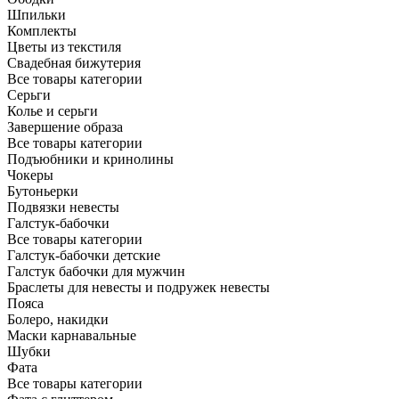
Шпильки
Комплекты
Цветы из текстиля
Свадебная бижутерия
Все товары категории
Серьги
Колье и серьги
Завершение образа
Все товары категории
Подъюбники и кринолины
Чокеры
Бутоньерки
Подвязки невесты
Галстук-бабочки
Все товары категории
Галстук-бабочки детские
Галстук бабочки для мужчин
Браслеты для невесты и подружек невесты
Пояса
Болеро, накидки
Маски карнавальные
Шубки
Фата
Все товары категории