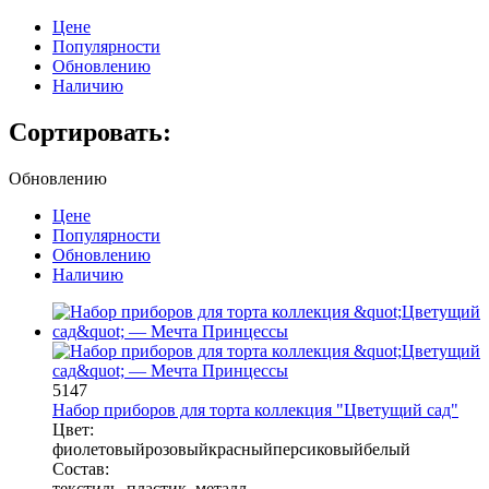
Цене
Популярности
Обновлению
Наличию
Сортировать:
Обновлению
Цене
Популярности
Обновлению
Наличию
5147
Набор приборов для торта коллекция "Цветущий сад"
Цвет:
фиолетовый
розовый
красный
персиковый
белый
Состав:
текстиль, пластик, металл