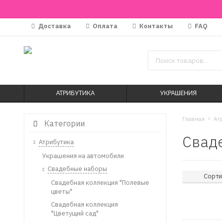
Доставка
Оплата
Контакты
FAQ
АТРИБУТИКА
УКРАШЕНИЯ
Главная
Ат
Категории
Сваде
Атрибутика
Украшения на автомобили
Свадебные наборы
Сорти
Свадебная коллекция "Полевые
цветы"
Свадебная коллекция
"Цветущий сад"