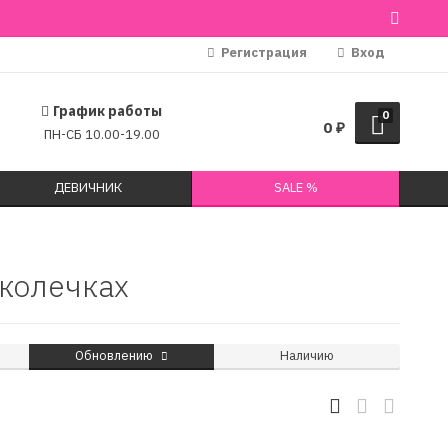
Регистрация
Вход
График работы
0
0
₽
ПН-СБ 10.00-19.00
ДЕВИЧНИК
SALE %
 колечках
Обновлению
Наличию