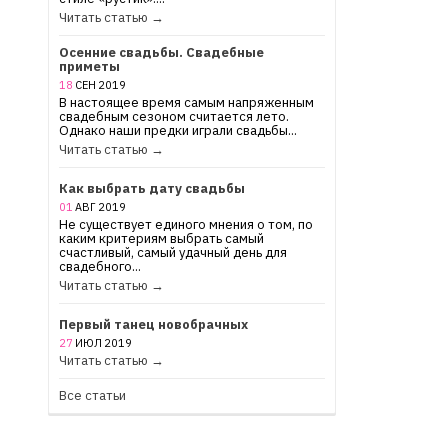
Читать статью →
Осенние свадьбы. Свадебные
приметы
18
СЕН
2019
В настоящее время самым напряженным
свадебным сезоном считается лето.
Однако наши предки играли свадьбы...
Читать статью →
Как выбрать дату свадьбы
01
АВГ
2019
Не существует единого мнения о том, по
каким критериям выбрать самый
счастливый, самый удачный день для
свадебного...
Читать статью →
Первый танец новобрачных
27
ИЮЛ
2019
Читать статью →
Все статьи