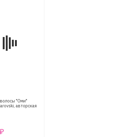
 волосы "Оми"
arovski, авторская
₽