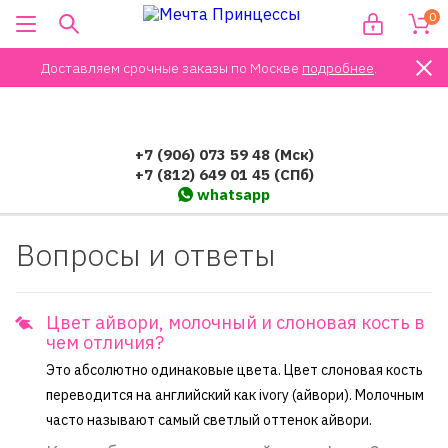
0
Доставляем срочные заказы по Москве
подробнее
.
+7 (906) 073 59 48 (Мск)
+7 (812) 649 01 45 (СПб)
whatsapp
Вопросы и ответы
Цвет айвори, молочный и слоновая кость в
чем отличия?
Это абсолютно одинаковые цвета. Цвет слоновая кость
переводится на английский как ivory (айвори). Молочным
часто называют самый светлый оттенок айвори.