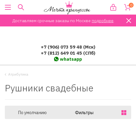
0
Доставляем срочные заказы по Москве
подробнее
.
+7 (906) 073 59 48 (Мск)
+7 (812) 649 01 45 (СПб)
whatsapp
Атрибутика
Рушники свадебные
По умолчанию
Фильтры