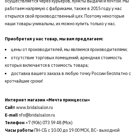
осуществляется через курьеров, пункты выдачи и почтой. Мы
работаем напрямую с фабриками, также в 2015 году у нас
открылся свой производственный цех. Поэтому некоторые
наши товары уникальны, их можно купить только у нас.
Приобретая у нас товар, мы вам предлагаем:
цены от производителей, мы являемся производителями;
отсутствие торговых помещений, арендная стоимость
которых включается в стоимость товара;
доставка вашего заказа в любую точку России бесплатно с
кротчайшие сроки!
Интернет магазин «Мечта принцессы»
Сайт
www.bridalsalon.ru
E-mail
nfo@bridalsalon.ru
Телефон
+7 (906) 073 59 48 (Мск)
Часы работы
ПН-СБ с 10.00 до 19.00 МСК, ВС- выходной