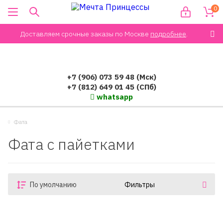
0
Доставляем срочные заказы по Москве
подробнее
.
+7 (906) 073 59 48 (Мск)
+7 (812) 649 01 45 (СПб)
whatsapp
Фата
Фата с пайетками
По умолчанию
Фильтры