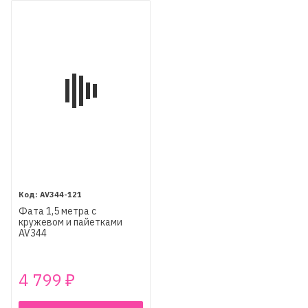
AV344-121
Фата 1,5 метра с
кружевом и пайетками
AV344
4 799
₽