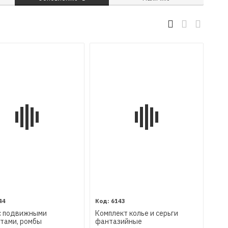
44
6143
с подвижными
Комплект колье и серьги
тами, ромбы
фантазийные