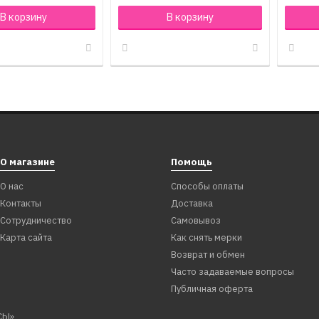
В корзину
В корзину
О магазине
Помощь
О нас
Способы оплаты
Контакты
Доставка
Сотрудничество
Самовывоз
Карта сайта
Как снять мерки
Возврат и обмен
Часто задаваемые вопросы
Публичная оферта
СЫ»