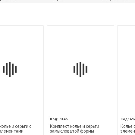
6145
61
колье и серьги с
Комплект колье и серьги
Колье 
 элементами
замысловатой формы
элемен