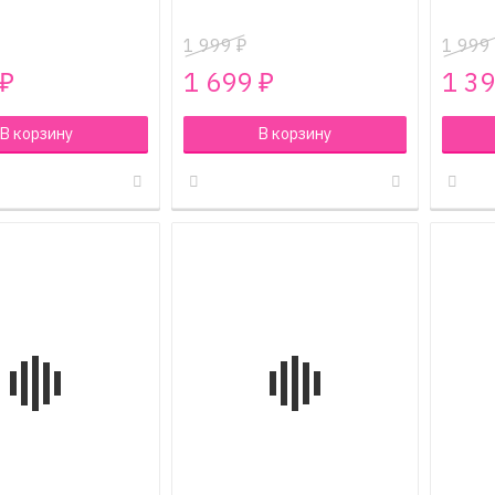
1 999
1 999
₽
1 699
1 3
₽
₽
В корзину
В корзину