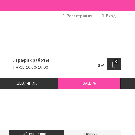
Регистрация
Вход
График работы
0
0
₽
ПН-СБ 10.00-19.00
ДЕВИЧНИК
SALE %
Обновлению
Наличию