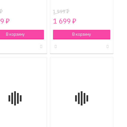
1 999
₽
₽
99
1 699
₽
₽
В корзину
В корзину