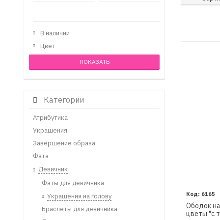
В наличии
Цвет
Категории
Атрибутика
Украшения
Завершение образа
Фата
Девичник
Фаты для девичника
6165
Украшения на голову
Ободок на
Браслеты для девичника
цветы "с 