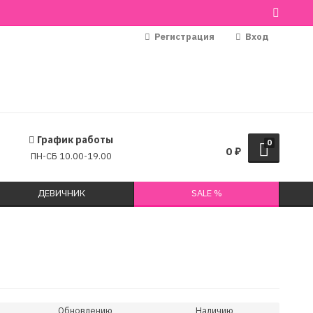
Регистрация
Вход
График работы
0
0
₽
ПН-СБ 10.00-19.00
ДЕВИЧНИК
SALE %
Обновлению
Наличию