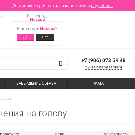
Доставляем срочные заказы по Москве
подробнее
.
Ваш город:
Москва
Ваш город
Москва
?
+7 (906) 073 59 48
Мы вам перезвоним
ЗАВЕРШЕНИЕ ОБРАЗА
ФАТА
вичник
ения на голову
ровать по:
Цене
Популярности