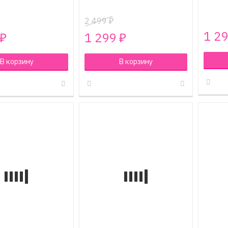
2 499
₽
1 2
1 299
₽
₽
В корзину
В корзину