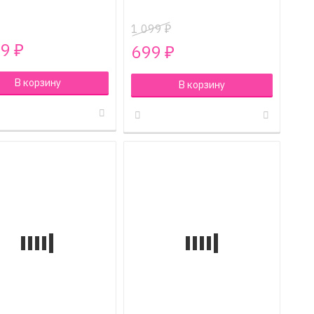
1 099
₽
99
699
₽
₽
В корзину
В корзину