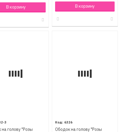
В корзину
В корзину
32-3
6326
 на голову "Розы
Ободок на голову "Розы