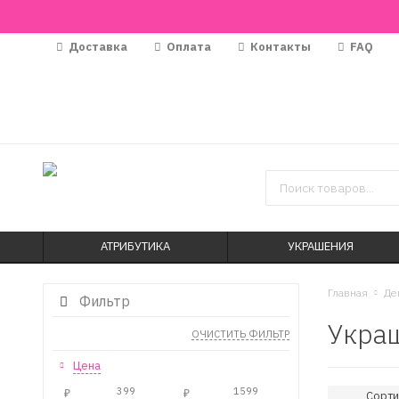
Доставка
Оплата
Контакты
FAQ
АТРИБУТИКА
УКРАШЕНИЯ
Главная
Де
Фильтр
Украш
ОЧИСТИТЬ ФИЛЬТР
Цена
Сорти
₽
₽