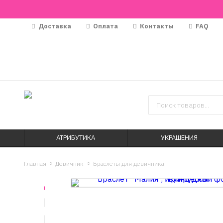
Доставка
Оплата
Контакты
FAQ
АТРИБУТИКА
УКРАШЕНИЯ
Главная
Девичник
Браслеты для девичника