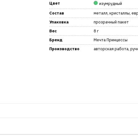
Цвет
изумрудный
Состав
металл, кристаллы, е
Упаковка
прозрачный пакет
Вес
8 г
Бренд
Мечта Принцессы
Производство
авторская работа, руч