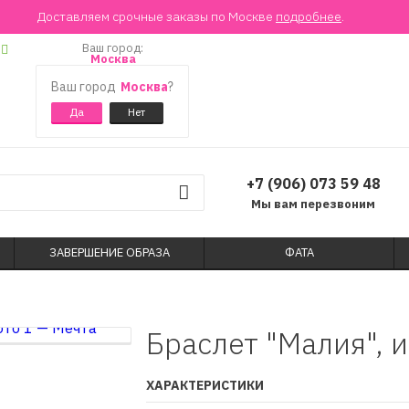
Доставляем срочные заказы по Москве
подробнее
.
Ваш город:
Москва
Ваш город
Москва
?
+7 (906) 073 59 48
Мы вам перезвоним
ЗАВЕРШЕНИЕ ОБРАЗА
ФАТА
Браслет "Малия", 
ХАРАКТЕРИСТИКИ