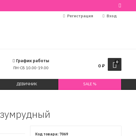
Регистрация
Вход
График работы
0
0
₽
ПН-СБ 10.00-19.00
ДЕВИЧНИК
SALE %
изумрудный
7069