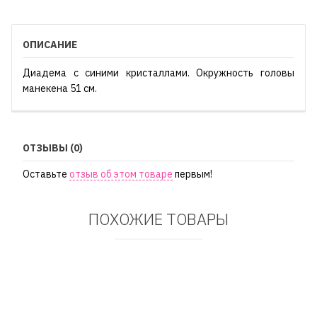
ОПИСАНИЕ
Диадема с синими кристаллами. Окружность головы
манекена 51 см.
ОТЗЫВЫ (0)
Оставьте
отзыв об этом товаре
первым!
ПОХОЖИЕ ТОВАРЫ