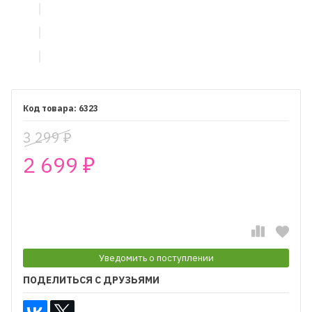
6323
3 299
₽
2 699
₽
₽
Уведомить о поступлении
ПОДЕЛИТЬСЯ С ДРУЗЬЯМИ