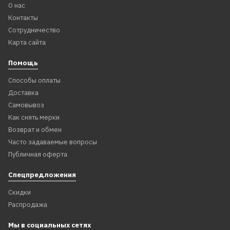
2 699
О нас
2 999
₽
₽
Контакты
Сотрудничество
Нет в наличии
В корзину
Карта сайта
Помощь
Способы оплаты
Доставка
Самовывоз
Как снять мерки
Возврат и обмен
Часто задаваемые вопросы
Публичная оферта
Спецпредложения
Скидки
Распродажа
Мы в социальных сетях