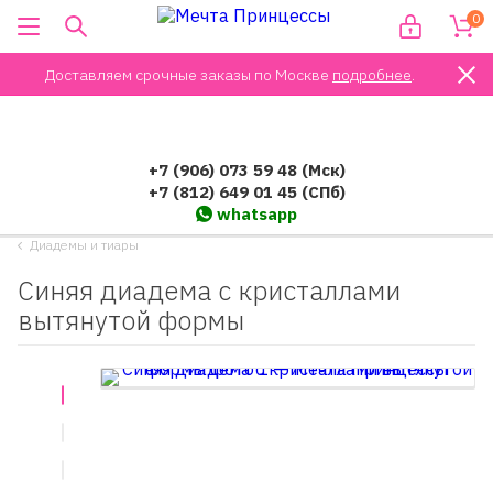
0
Доставляем срочные заказы по Москве
подробнее
.
+7 (906) 073 59 48 (Мск)
+7 (812) 649 01 45 (СПб)
whatsapp
Диадемы и тиары
Синяя диадема с кристаллами
вытянутой формы