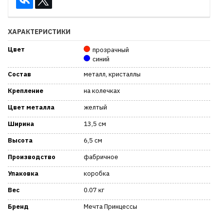
ХАРАКТЕРИСТИКИ
Цвет
прозрачный
синий
Состав
металл, кристаллы
Крепление
на колечках
Цвет металла
желтый
Ширина
13,5 см
Высота
6,5 см
Производство
фабричное
Упаковка
коробка
Вес
0.07 кг
Бренд
Мечта Принцессы