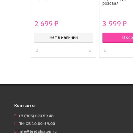
розовая
2 699
3 999
₽
₽
Нет в наличии
В кор
Контакты
+7 (906) 073 59 48
ПН-СБ 10.00-19.00
info@bridalsalon.ru