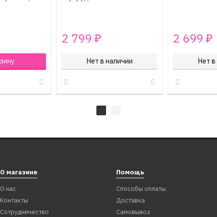
2 799
2 699
₽
₽
зину
Нет в наличии
Нет в
О магазине
Помощь
О нас
Способы оплаты
Контакты
Доставка
Сотрудничество
Самовывоз