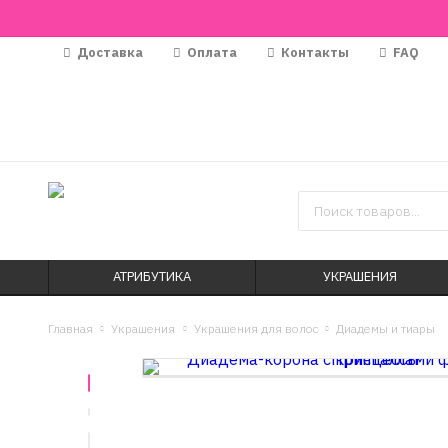
Доставка
Оплата
Контакты
FAQ
АТРИБУТИКА
УКРАШЕНИЯ
Главная
Украшения
Украшения для волос
Диадемы и тиары