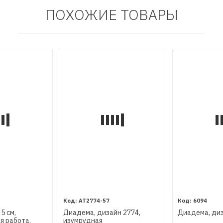
ПОХОЖИЕ ТОВАРЫ
AT2774-57
6094
5 см,
Диадема, дизайн 2774,
Диадема, ди
ая работа,
изумрудная