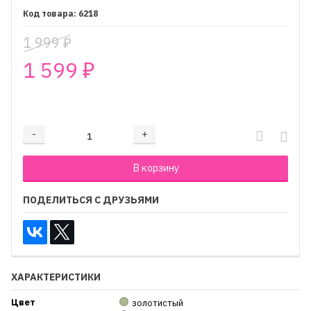
6218
1 999
₽
1 599
₽
₽
-
+
Добавляется...
Добавлен
В корзину
ПОДЕЛИТЬСЯ С ДРУЗЬЯМИ
ХАРАКТЕРИСТИКИ
Цвет
золотистый