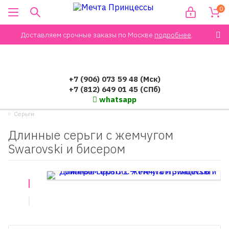
0
Доставляем срочные заказы по Москве
подробнее
.
+7 (906) 073 59 48 (Мск)
+7 (812) 649 01 45 (СПб)
whatsapp
Серьги
Длинные серьги с жемчугом
Swarovski и бисером