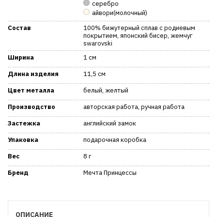
серебро
айвори(молочный)
Состав
100% бижутерный сплав с родиевым
покрытием, японский бисер, жемчуг
swarovski
Ширина
1 см
Длина изделия
11,5 см
Цвет металла
белый, желтый
Производство
авторская работа, ручная работа
Застежка
английский замок
Упаковка
подарочная коробка
Вес
8 г
Бренд
Мечта Принцессы
ОПИСАНИЕ