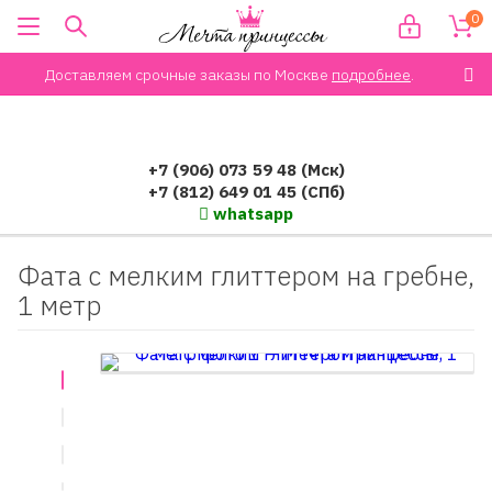
0
Доставляем срочные заказы по Москве
подробнее
.
+7 (906) 073 59 48 (Мск)
+7 (812) 649 01 45 (СПб)
whatsapp
Фата с мелким глиттером на гребне,
1 метр