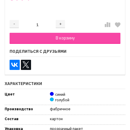
₽
-
+
Добавляется...
Добавлен
В корзину
ПОДЕЛИТЬСЯ С ДРУЗЬЯМИ
ХАРАКТЕРИСТИКИ
Цвет
синий
голубой
Производство
фабричное
Состав
картон
Упаковка
прозрачный пакет