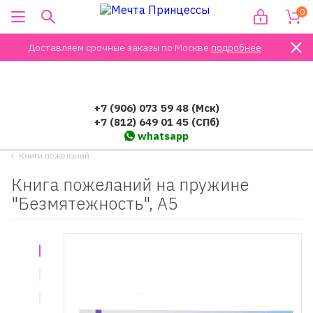
0
Доставляем срочные заказы по Москве
подробнее
.
+7 (906) 073 59 48 (Мск)
+7 (812) 649 01 45 (СПб)
whatsapp
Книги пожеланий
Книга пожеланий на пружине
"Безмятежность", А5