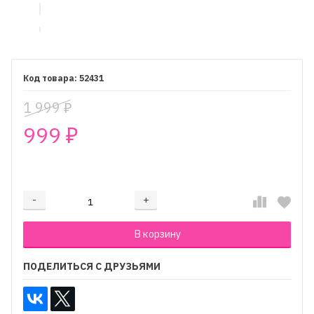
52431
1 999
₽
999
₽
₽
-
+
Добавляется...
Добавлен
В корзину
ПОДЕЛИТЬСЯ С ДРУЗЬЯМИ