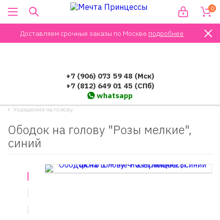
0
Доставляем срочные заказы по Москве
подробнее
.
+7 (906) 073 59 48 (Мск)
+7 (812) 649 01 45 (СПб)
whatsapp
Украшения на голову
Ободок на голову "Розы мелкие",
синий