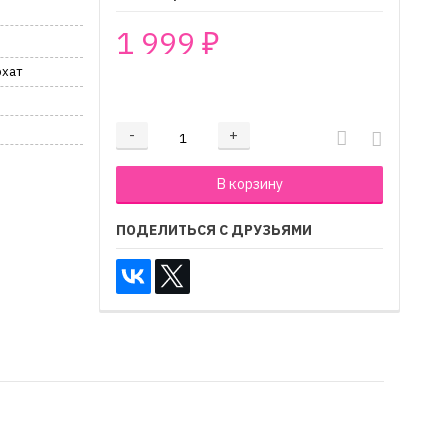
1 999
₽
рхат
₽
-
+
Добавляется...
Добавлен
В корзину
ПОДЕЛИТЬСЯ С ДРУЗЬЯМИ