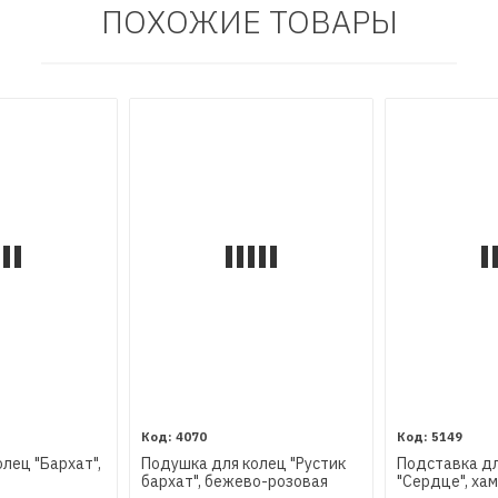
ПОХОЖИЕ ТОВАРЫ
4070
5149
лец "Бархат",
Подушка для колец "Рустик
Подставка дл
бархат", бежево-розовая
"Сердце", ха