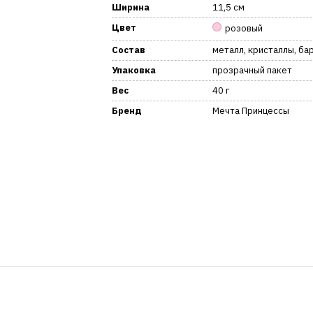
Ширина
11,5 см
Цвет
розовый
Состав
металл, кристаллы, ба
Упаковка
прозрачный пакет
Вес
40 г
Бренд
Мечта Принцессы