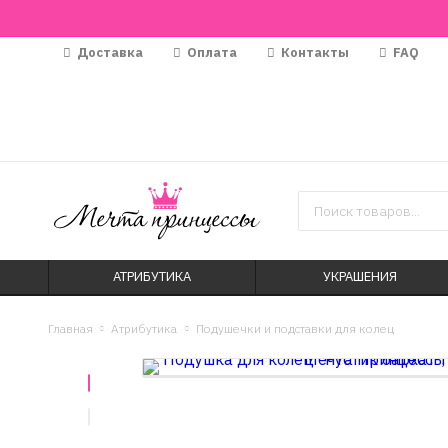
Доставка
Оплата
Контакты
FAQ
АТРИБУТИКА
УКРАШЕНИЯ
Главная
Атрибутика
Подушечки и подставки для колец