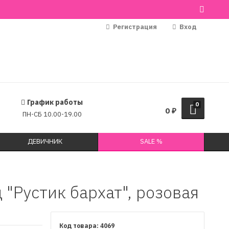
Регистрация
Вход
График работы
0
0
₽
ПН-СБ 10.00-19.00
ДЕВИЧНИК
SALE %
 "Рустик бархат", розовая
4069