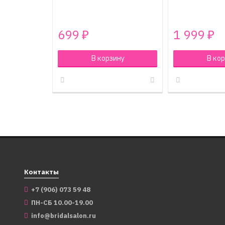
699
1 999
₽
₽
В корзину
В кор
Контакты
+7 (906) 073 59 48
ПН-СБ 10.00-19.00
info@bridalsalon.ru