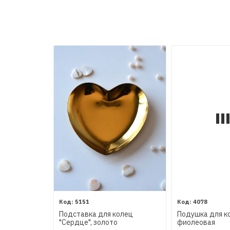
5151
4078
Подставка для колец
Подушка для ко
"Сердце", золото
фиолеовая