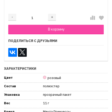
₽
-
+
Добавляется...
Добавлен
В корзину
ПОДЕЛИТЬСЯ С ДРУЗЬЯМИ
ХАРАКТЕРИСТИКИ
Цвет
розовый
Состав
полиэстер
Упаковка
прозрачный пакет
Вес
11 г
Бренд
Мечта Принцессы