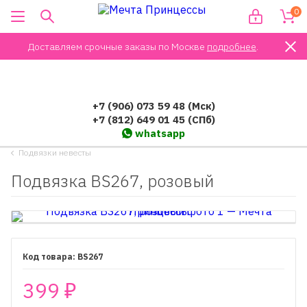
0
Доставляем срочные заказы по Москве
подробнее
.
+7 (906) 073 59 48 (Мск)
+7 (812) 649 01 45 (СПб)
whatsapp
Подвязки невесты
Подвязка BS267, розовый
BS267
399
₽