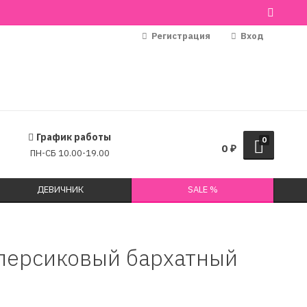
Регистрация
Вход
График работы
0
0
₽
ПН-СБ 10.00-19.00
ДЕВИЧНИК
SALE %
 персиковый бархатный