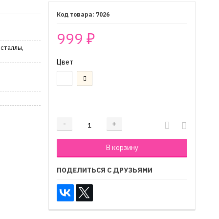
7026
999
₽
исталлы,
Цвет
₽
-
+
Добавляется...
Добавлен
В корзину
ПОДЕЛИТЬСЯ С ДРУЗЬЯМИ