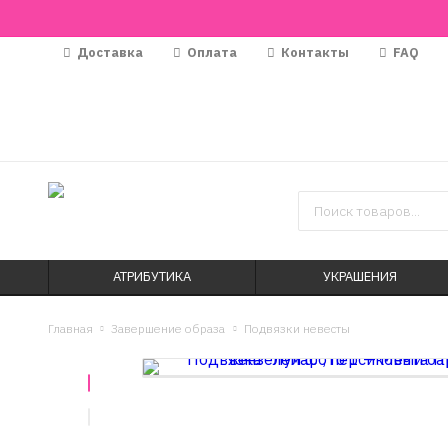
Доставка
Оплата
Контакты
FAQ
АТРИБУТИКА
УКРАШЕНИЯ
Главная
Завершение образа
Подвязки невесты