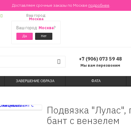
Доставляем срочные заказы по Москве
подробнее
.
Ваш город:
Москва
Ваш город
Москва
?
+7 (906) 073 59 48
Мы вам перезвоним
ЗАВЕРШЕНИЕ ОБРАЗА
ФАТА
Подвязка "Лулас",
бант с вензелем