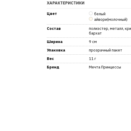
ХАРАКТЕРИСТИКИ
Цвет
белый
айвори(молочный)
Состав
полиэстер, металл, кр
бархат
Ширина
9 см
Упаковка
прозрачный пакет
Вес
11 г
Бренд
Мечта Принцессы