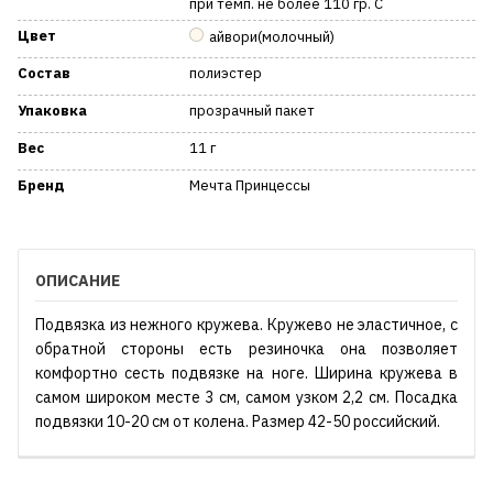
при темп. не более 110 гр. С
Цвет
айвори(молочный)
Состав
полиэстер
Упаковка
прозрачный пакет
Вес
11 г
Бренд
Мечта Принцессы
ОПИСАНИЕ
Подвязка из нежного кружева. Кружево не эластичное, с
обратной стороны есть резиночка она позволяет
комфортно сесть подвязке на ноге. Ширина кружева в
самом широком месте 3 см, самом узком 2,2 см. Посадка
подвязки 10-20 см от колена. Размер 42-50 российский.