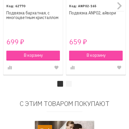
62770
ANP02-165
Подвязка бархатная, с
Подвязка ANP02, айвори
многоцветным кристаллом
699
659
₽
₽
В корзину
В корзину
С ЭТИМ ТОВАРОМ ПОКУПАЮТ