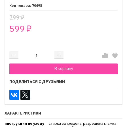
70498
799
₽
599
₽
₽
-
+
Добавляется...
Добавлен
В корзину
ПОДЕЛИТЬСЯ С ДРУЗЬЯМИ
ХАРАКТЕРИСТИКИ
инструкция по уходу
стирка запрещена, разрешена глажка