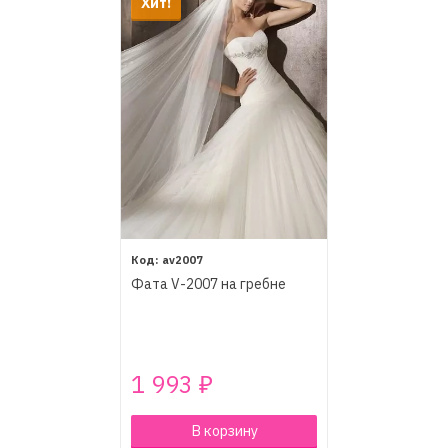
Хит!
av2007
Фата V-2007 на гребне
1 993
₽
В корзину