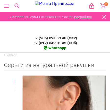
0
Доставляем срочные заказы по Москве
подробнее
.
+7 (906) 073 59 48 (Мск)
+7 (812) 649 01 45 (СПб)
whatsapp
Серьги
Cерьги из натуральной ракушки