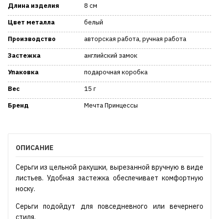
Длина изделия
8 см
Цвет металла
белый
Производство
авторская работа, ручная работа
Застежка
английский замок
Упаковка
подарочная коробка
Вес
15 г
Бренд
Мечта Принцессы
ОПИСАНИЕ
Серьги из цельной ракушки, вырезанной вручную в виде
листьев. Удобная застежка обеспечивает комфортную
носку.
Серьги подойдут для повседневного или вечернего
стиля.