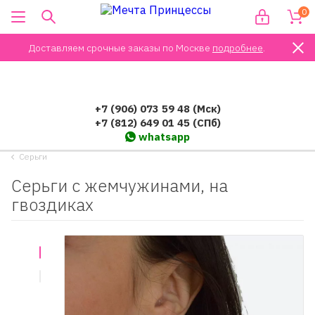
0
Доставляем срочные заказы по Москве
подробнее
.
+7 (906) 073 59 48 (Мск)
+7 (812) 649 01 45 (СПб)
whatsapp
Серьги
Серьги с жемчужинами, на
гвоздиках