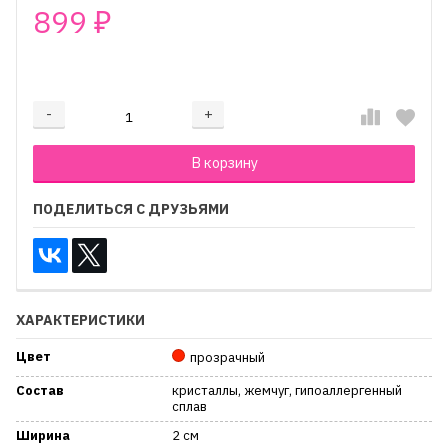
899
₽
₽
-
+
Добавляется...
Добавлен
В корзину
ПОДЕЛИТЬСЯ С ДРУЗЬЯМИ
ХАРАКТЕРИСТИКИ
Цвет
прозрачный
Состав
кристаллы, жемчуг, гипоаллергенный
сплав
Ширина
2 см