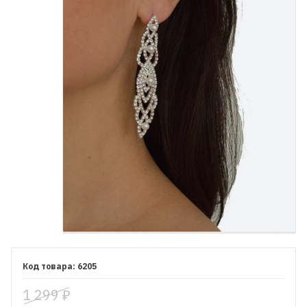
6205
1 299
₽