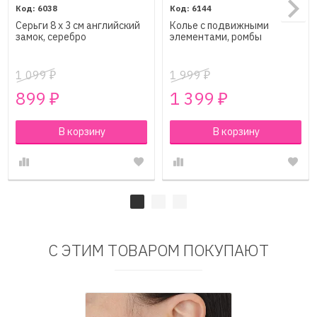
6038
6144
Серьги 8 х 3 см английский
Колье с подвижными
замок, серебро
элементами, ромбы
1 099
1 999
₽
₽
899
1 399
₽
₽
В корзину
В корзину
С ЭТИМ ТОВАРОМ ПОКУПАЮТ