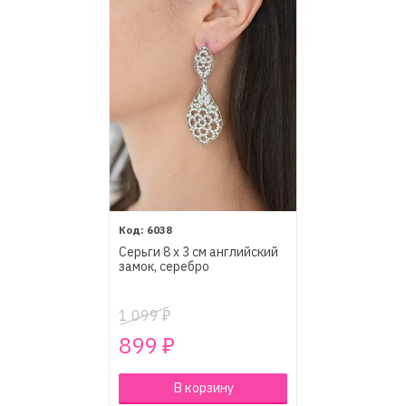
6038
Серьги 8 х 3 см английский
замок, серебро
1 099
₽
899
₽
В корзину