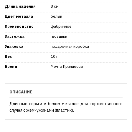
Длина изделия
8 см
Цвет металла
белый
Производство
фабричное
Застежка
гвоздики
Упаковка
подарочная коробка
Вес
10 г
Бренд
Мечта Принцессы
ОПИСАНИЕ
Длинные серьги в белом металле для торжественного
случая с жемчужинами (пластик).