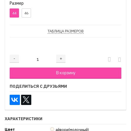
Размер
44
46
ТАБЛИЦА РАЗМЕРОВ
₽
-
+
Добавляется...
Добавлен
В корзину
ПОДЕЛИТЬСЯ С ДРУЗЬЯМИ
ХАРАКТЕРИСТИКИ
Цвет
айвори(молочный)