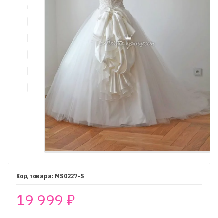
MS0227-S
19 999
₽