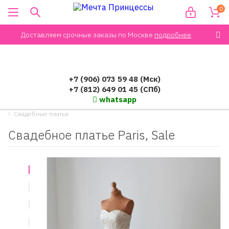
0
Доставляем срочные заказы по Москве
подробнее
.
+7 (906) 073 59 48 (Мск)
+7 (812) 649 01 45 (СПб)
whatsapp
Свадебные платья
Свадебное платье Paris, Sale