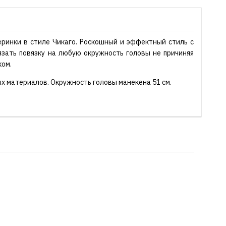
черинки в стиле Чикаго. Роскошный и эффектный стиль с
язать повязку на любую окружность головы не причиняя
ком.
х материалов. Окружность головы манекена 51 см.