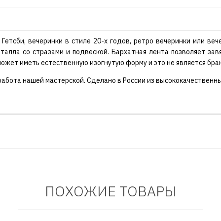
 Гетсби, вечеринки в стиле 20-х годов, ретро вечеринки или ве
алла со стразами и подвеской. Бархатная лента позволяет зав
может иметь естественную изогнутую форму и это не является бра
работа нашей мастерской. Сделано в России из высококачественны
ПОХОЖИЕ ТОВАРЫ