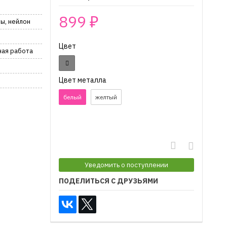
899
₽
лы, нейлон
Цвет
ная работа
Цвет металла
белый
желтый
₽
Уведомить о поступлении
ПОДЕЛИТЬСЯ С ДРУЗЬЯМИ