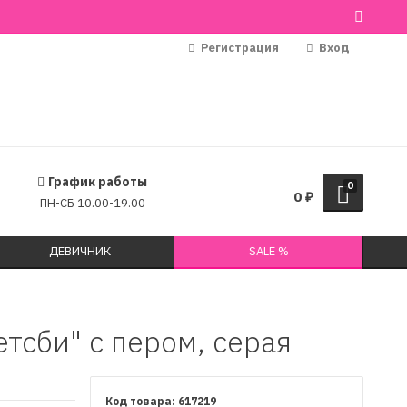
Регистрация
Вход
График работы
0
0
₽
ПН-СБ 10.00-19.00
ДЕВИЧНИК
SALE %
етсби" с пером, серая
617219