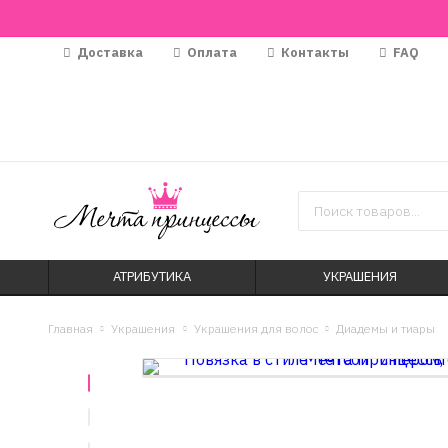
Доставка
Оплата
Контакты
FAQ
АТРИБУТИКА
УКРАШЕНИЯ
Главная
Украшения
Украшения для волос
Диадемы и тиары