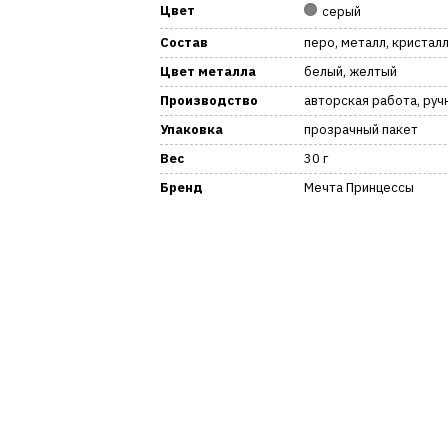
Цвет
серый
Состав
перо, металл, кристал
Цвет металла
белый, желтый
Производство
авторская работа, руч
Упаковка
прозрачный пакет
Вес
30 г
Бренд
Мечта Принцессы