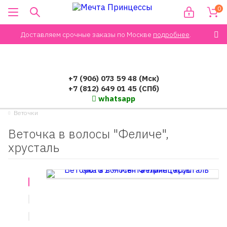
0
Доставляем срочные заказы по Москве
подробнее
.
+7 (906) 073 59 48 (Мск)
+7 (812) 649 01 45 (СПб)
whatsapp
Веточки
Веточка в волосы "Феличе",
хрусталь