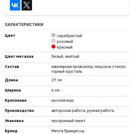
ХАРАКТЕРИСТИКИ
Цвет
серебристый
розовый
красный
Цвет металла
белый, желтый
Состав
ювелирная проволока, чешское стекло,
горный хрусталь
Длина
27 см
Ширина
6 см
Крепление
на колечках
Производство
авторская работа, ручная работа
Упаковка
прозрачный пакет
Бренд
Мечта Принцессы