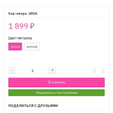
28921
1 899
₽
Цвет металла
белый
желтый
₽
-
+
Добавляется...
Добавлен
В корзину
Уведомить о поступлении
ПОДЕЛИТЬСЯ С ДРУЗЬЯМИ