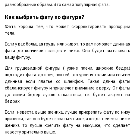
разнообразные образы. Это самая популярная фата.
Как выбрать фату по фигуре?
Фата хороша тем, что может скорректировать пропорции
тела.
Если у вас большая грудь или живот, то вам поможет длинная
фата до кончиков пальцев и ниже. Она будет вытягивать
вашу фигуру.
Для грушевидной фигуры ( узкие плечи, широкие бедра)
подходит фата до плеч, локтей, до уровня талии или совсем
длинная если платье со шлейфом. Такая длина фаты
сбалансирует фигуру и привлечет внимание к верху. От фаты
до линии бедер лучше отказаться, т.к. будет акцент на
бедрах.
Если невеста выше жениха, лучше прикрепить фату по низу
прически, так она будет казаться ниже, а когда невеста ниже
жениха то лусше крепить фату на макушке, что сделает
невесту зрительно выше.