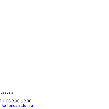
онтакты
ПН-СБ 9.00-19.00
info@bridalsalon.ru