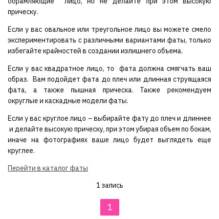
обрамляющие лицо, но не делайте при этом высокую
прическу.
Если у вас овальное или треугольное лицо вы можете смело
экспериментировать с различными вариантами фаты, только
избегайте крайностей в создании излишнего объема.
Если у вас квадратное лицо, то фата должна смягчать ваш
образ. Вам подойдет фата до плеч или длинная струящаяся
фата, а также пышная прическа. Также рекомендуем
округлые и каскадные модели фаты.
Если у вас круглое лицо – выбирайте фату до плеч и длиннее
и делайте высокую прическу, при этом убирая объем по бокам,
иначе на фотографиях ваше лицо будет выглядеть еще
круглее.
Перейти в каталог фаты
1 запись
1