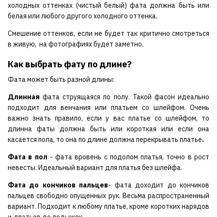
холодных оттенках (чистый белый) фата должна быть или
белая или любого другого холодного оттенка.
Смешение оттенков, если не будет так критично смотреться
в живую, на фотографиях будет заметно.
Как выбрать фату по длине?
Фата может быть разной длины:
Длинная
фата струящаяся по полу. Такой фасон идеально
подходит для венчания или платьем со шлейфом. Очень
важно знать правило, если у вас платье со шлейфом, то
длинна фаты должна быть или короткая или если она
касается пола, то она по длине должна перекрывать платье
.
Фата в пол
- фата вровень с подолом платья, точно в рост
невесты. Идеальный вариант для платья без шлейфа.
Фата до кончиков пальцев
- фата доходит до кончиков
пальцев свободно опущенных рук. Весьма распространенный
вариант. Подходит к любому платье, кроме коротких нарядов