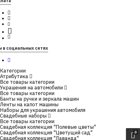
плата
ы в социальных сетях
Категории
Атрибутика
Все товары категории
Украшения на автомобили
Все товары категории
Банты на ручки и зеркала машин
Ленты на капот машины
Наборы для украшения автомобиля
Свадебные наборы
Все товары категории
Свадебная коллекция "Полевые цветы"
Свадебная коллекция "Цветущий сад"
0
Свадебная коллекция "Лаванда"