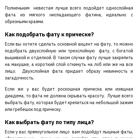
Полненьким невестам лучше всего подойдет однослойная
фата из мягкого ниспадающего фатина, идеально с
обрезными краями.
Как подобрать фату к прическе?
Если вы хотите сделать основной акцент на фату, то можно
подобрать двухслойную или трехслойную фату, с богатой
вышивкой и отделкой. В таком случае фату лучше закрепить
на макушке, а короткий слой откинуть на лоб или же на все
лицо. Двухслойная фата придает образу невинность и
загадочность.
Если же у вас будет роскошная прическа или изящная
диадема, то фата не должна скрывать красоту. Лучше всего
выбрать фату, которая будет крепиться на небольшой зажим
или гребешок под прическу.
Как выбрать фату по типу лица?
Если у вас прямоугольное лицо вам подойдут пышные фаты,