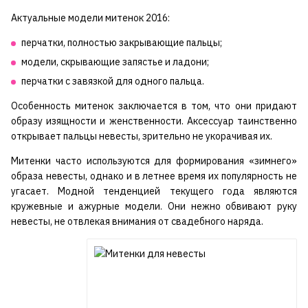
Актуальные модели митенок 2016:
перчатки, полностью закрывающие пальцы;
модели, скрывающие запястье и ладони;
перчатки с завязкой для одного пальца.
Особенность митенок заключается в том, что они придают
образу изящности и женственности. Аксессуар таинственно
открывает пальцы невесты, зрительно не укорачивая их.
Митенки часто используются для формирования «зимнего»
образа невесты, однако и в летнее время их популярность не
угасает. Модной тенденцией текущего года являются
кружевные и ажурные модели. Они нежно обвивают руку
невесты, не отвлекая внимания от свадебного наряда.