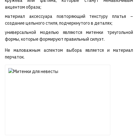
кружева или фатина, которые станут ненавязчивым
акцентом образа;
материал аксессуара повторяющий текстуру платья –
создание цельного стиля, подчеркнутого в деталях;
универсальной моделью являются митенки треугольной
формы, которые формируют правильный силуэт.
Не маловажным аспектом выбора является и материал
перчаток.