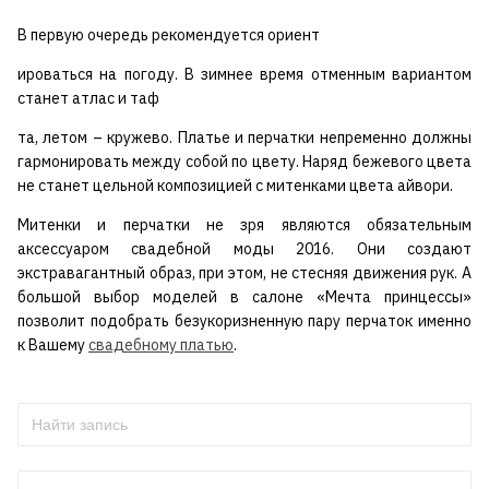
В первую очередь рекомендуется ориент
ироваться на погоду. В зимнее время отменным вариантом
станет атлас и таф
та, летом – кружево. Платье и перчатки непременно должны
гармонировать между собой по цвету. Наряд бежевого цвета
не станет цельной композицией с митенками цвета айвори.
Митенки и перчатки не зря являются обязательным
аксессуаром свадебной моды 2016. Они создают
экстравагантный образ, при этом, не стесняя движения рук. А
большой выбор моделей в салоне «Мечта принцессы»
позволит подобрать безукоризненную пару перчаток именно
к Вашему
свадебному платью
.