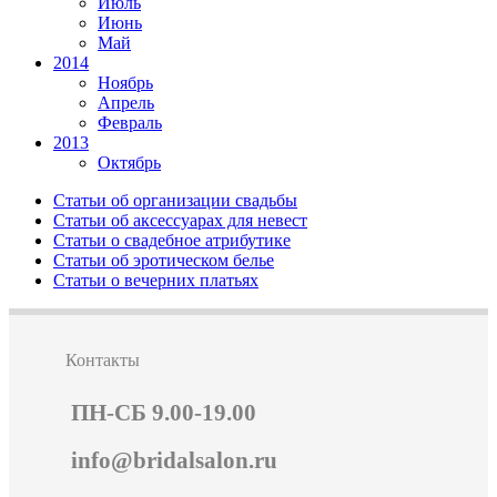
Июль
Июнь
Май
2014
Ноябрь
Апрель
Февраль
2013
Октябрь
Статьи об организации свадьбы
Статьи об аксессуарах для невест
Статьи о свадебное атрибутике
Статьи об эротическом белье
Статьи о вечерних платьях
Контакты
ПН-СБ 9.00-19.00
info@bridalsalon.ru