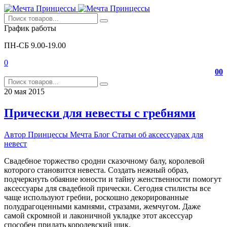
График работы
ПН-СБ 9.00-19.00
0
0
0
20
мая
2015
Прически для невесты с гребнями
Автор
Принцессы Мечта
Блог
Статьи об аксессуарах для
невест
Свадебное торжество сродни сказочному балу, королевой
которого становится невеста. Создать нежный образ,
подчеркнуть обаяние юности и тайну женственности помогут
аксессуары для свадебной прически. Сегодня стилисты все
чаще используют гребни, роскошно декорированные
полудрагоценными камнями, стразами, жемчугом. Даже
самой скромной и лаконичной укладке этот аксессуар
способен придать королевский шик.