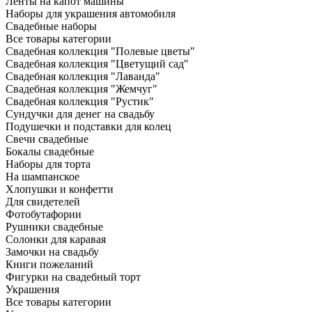
Ленты на капот машины
Наборы для украшения автомобиля
Свадебные наборы
Все товары категории
Свадебная коллекция "Полевые цветы"
Свадебная коллекция "Цветущий сад"
Свадебная коллекция "Лаванда"
Свадебная коллекция "Жемчуг"
Свадебная коллекция "Рустик"
Сундучки для денег на свадьбу
Подушечки и подставки для колец
Свечи свадебные
Бокалы свадебные
Наборы для торта
На шампанское
Хлопушки и конфетти
Для свидетелей
Фотобутафории
Рушники свадебные
Солонки для каравая
Замочки на свадьбу
Книги пожеланий
Фигурки на свадебный торт
Украшения
Все товары категории