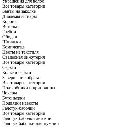
Украшения для волос
Все товары категории
Банты на заколке
Диадемы и тиары
Короны
Веточки
Гребни
Ободки
Шпильки
Комплекты
Цветы из текстиля
Свадебная бижутерия
Все товары категории
Серьги
Колье и серьги
Завершение образа
Все товары категории
Подъюбники и кринолины
Чокеры
Бутоньерки
Подвязки невесты
Галстук-бабочки
Все товары категории
Галстук-бабочки детские
Галстук бабочки для мужчин