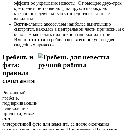
эффектное украшение невесты. С помощью двух-трех
креплений они обычно фиксируются сбоку, но
креативные девушки могут предпочесть и иные
варианты.
Вертикальные аксессуары наиболее выигрышно
смотрятся, находясь в центральной части прически. Их
основа может быть подвижной или монолитной.
Именно этот тип гребня чаще всего покупают для
свадебных причесок.
Гребень и
фата:
правила
сочетания
Роскошный
гребень,
подчеркивающий
великолепие
прически, может
стать
альтернативой фате или заменить ее после окончания
официальной части церемонии. При желании Вы можете