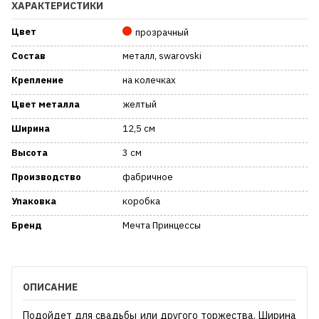
ХАРАКТЕРИСТИКИ
Цвет
прозрачный
Состав
металл, swarovski
Крепление
на колечках
Цвет металла
желтый
Ширина
12,5 см
Высота
3 см
Производство
фабричное
Упаковка
коробка
Бренд
Мечта Принцессы
ОПИСАНИЕ
Подойдет для свадьбы или другого торжества. Ширина