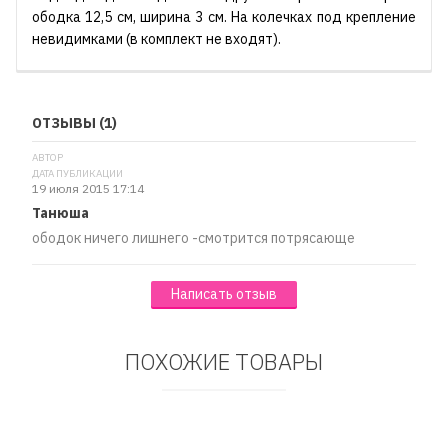
ободка 12,5 см, ширина 3 см. На колечках под крепление
невидимками (в комплект не входят).
ОТЗЫВЫ (1)
АВТОР
ДАТА ПУБЛИКАЦИИ
19 июля 2015 17:14
Танюша
ободок ничего лишнего -смотрится потрясающе
Написать отзыв
ПОХОЖИЕ ТОВАРЫ