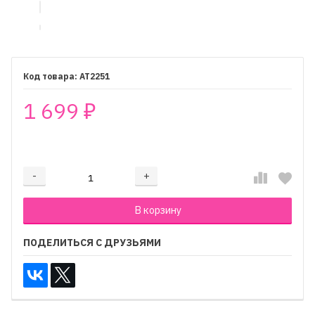
AT2251
1 699
₽
₽
-
+
Добавляется...
Добавлен
В корзину
ПОДЕЛИТЬСЯ С ДРУЗЬЯМИ