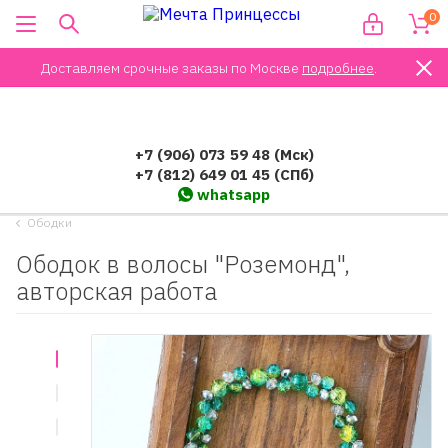
0
Доставляем срочные заказы по Москве
подробнее
.
+7 (906) 073 59 48 (Мск)
+7 (812) 649 01 45 (СПб)
whatsapp
Ободки
Ободок в волосы "Роземонд",
авторская работа