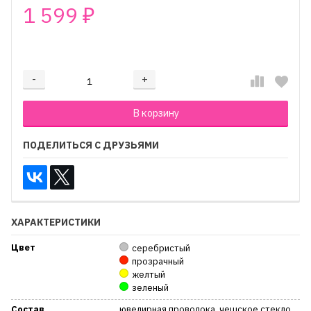
1 599
₽
₽
-
+
Добавляется...
Добавлен
В корзину
ПОДЕЛИТЬСЯ С ДРУЗЬЯМИ
ХАРАКТЕРИСТИКИ
Цвет
серебристый
прозрачный
желтый
зеленый
Состав
ювелирная проволока, чешское стекло,