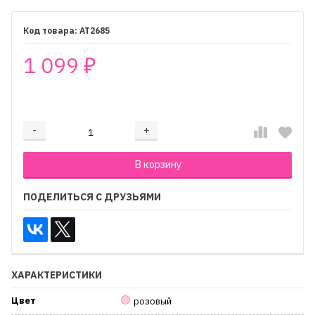
AT2685
1 099
₽
₽
-
+
Добавляется...
Добавлен
В корзину
ПОДЕЛИТЬСЯ С ДРУЗЬЯМИ
ХАРАКТЕРИСТИКИ
Цвет
розовый