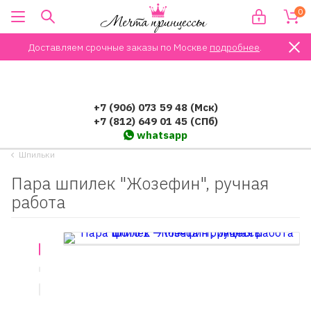
0
Доставляем срочные заказы по Москве
подробнее
.
+7 (906) 073 59 48 (Мск)
+7 (812) 649 01 45 (СПб)
whatsapp
Шпильки
Пара шпилек "Жозефин", ручная
работа