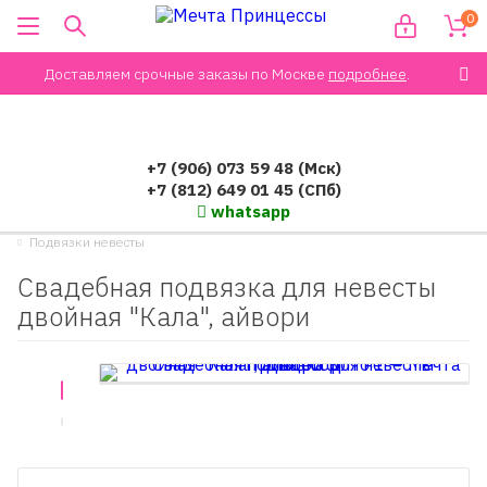
0
Доставляем срочные заказы по Москве
подробнее
.
+7 (906) 073 59 48 (Мск)
+7 (812) 649 01 45 (СПб)
whatsapp
Подвязки невесты
Свадебная подвязка для невесты
двойная "Кала", айвори