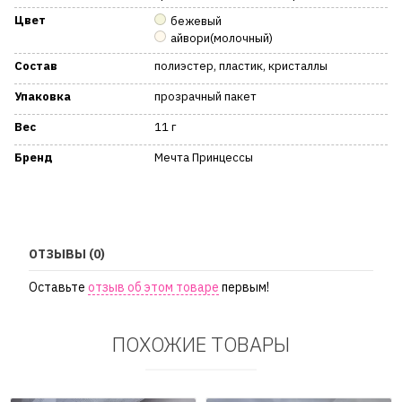
Цвет
бежевый
айвори(молочный)
Состав
полиэстер, пластик, кристаллы
Упаковка
прозрачный пакет
Вес
11 г
Бренд
Мечта Принцессы
ОТЗЫВЫ (0)
Оставьте
отзыв об этом товаре
первым!
ПОХОЖИЕ ТОВАРЫ