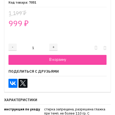
7051
1 199
₽
999
₽
₽
-
+
Добавляется...
Добавлен
В корзину
ПОДЕЛИТЬСЯ С ДРУЗЬЯМИ
ХАРАКТЕРИСТИКИ
инструкция по уходу
стирка запрещена, разрешена глажка
при темп. не более 110 гр. С