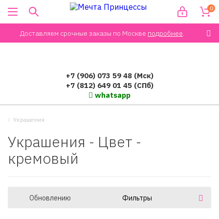
0
Доставляем срочные заказы по Москве
подробнее
.
+7 (906) 073 59 48 (Мск)
+7 (812) 649 01 45 (СПб)
whatsapp
Украшения
Украшения - Цвет -
кремовый
Обновлению
Фильтры