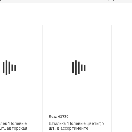
61730
лек "Полевые
Шпилька "Полевые цветы", 7
шт., авторская
шт., в ассортименте