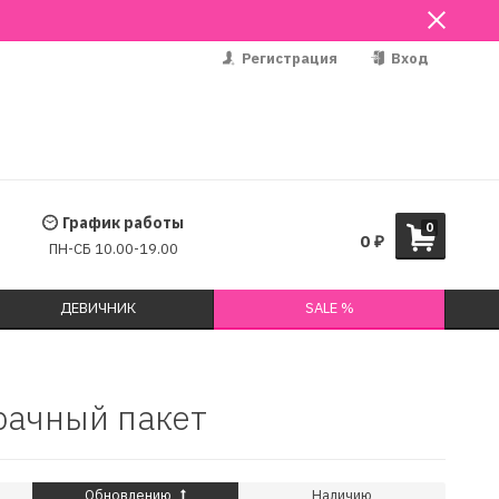
Регистрация
Вход
График работы
0
0
₽
ПН-СБ 10.00-19.00
ДЕВИЧНИК
SALE %
зрачный пакет
Обновлению
Наличию