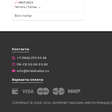
27
ИЮЛ
2019
Читать статью →
Все статьи
Контакты
+7 (906) 073 59 48
ПН-СБ 10.00-19.00
info@bridalsalon.ru
Варианты оплаты
COPYRIGHT © 2009-2026. ИНТЕРНЕТ-МАГАЗИН «МЕЧТА ПРИНЦЕС