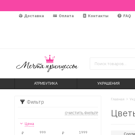
Доставка
Оплата
Контакты
FAQ
АТРИБУТИКА
УКРАШЕНИЯ
Главная
Ук
Фильтр
Цветы
ОЧИСТИТЬ ФИЛЬТР
Цена
₽
₽
Сорти