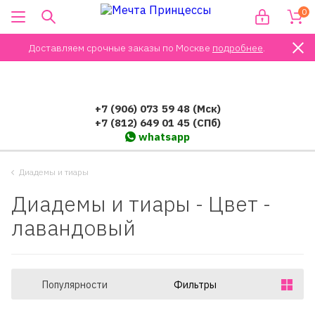
0
Доставляем срочные заказы по Москве
подробнее
.
+7 (906) 073 59 48 (Мск)
+7 (812) 649 01 45 (СПб)
whatsapp
Диадемы и тиары
Диадемы и тиары - Цвет -
лавандовый
Популярности
Фильтры