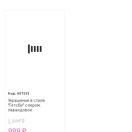
617221
Украшение в стиле
"Гетсби" с пером,
лавандовое
1 999
₽
999
₽