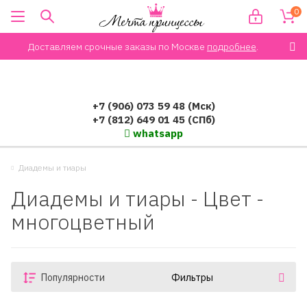
0
Доставляем срочные заказы по Москве
подробнее
.
+7 (906) 073 59 48 (Мск)
+7 (812) 649 01 45 (СПб)
whatsapp
Диадемы и тиары
Диадемы и тиары - Цвет -
многоцветный
Популярности
Фильтры