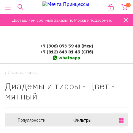
0
Доставляем срочные заказы по Москве
подробнее
.
+7 (906) 073 59 48 (Мск)
+7 (812) 649 01 45 (СПб)
whatsapp
Диадемы и тиары
Диадемы и тиары - Цвет -
мятный
Популярности
Фильтры