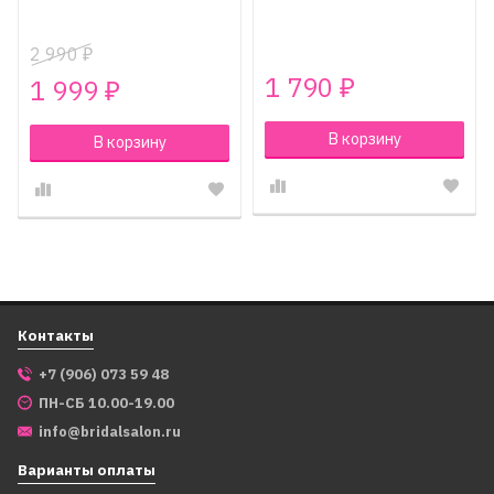
2 990
₽
1 790
1 999
₽
₽
В корзину
В корзину
Контакты
+7 (906) 073 59 48
ПН-СБ 10.00-19.00
info@bridalsalon.ru
Варианты оплаты