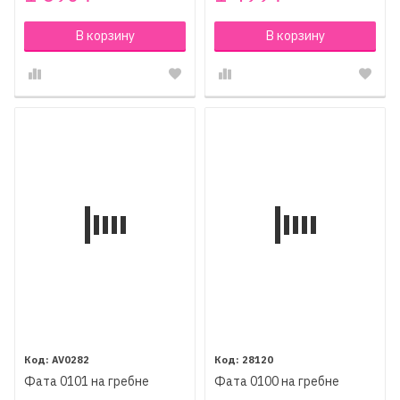
В корзину
В корзину
AV0282
28120
Фата 0101 на гребне
Фата 0100 на гребне