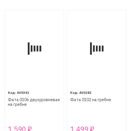
AV0341
AV0283
Фата 0106 двухуровневая
Фата 0102 на гребне
на гребне
1 590
1 499
₽
₽