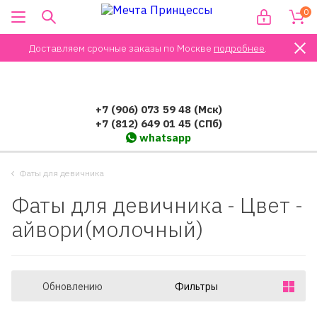
0
Доставляем срочные заказы по Москве
подробнее
.
+7 (906) 073 59 48 (Мск)
+7 (812) 649 01 45 (СПб)
whatsapp
Фаты для девичника
Фаты для девичника - Цвет -
айвори(молочный)
Обновлению
Фильтры