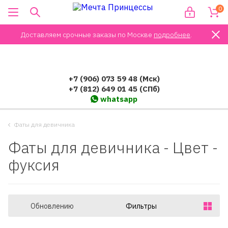
0
Доставляем срочные заказы по Москве
подробнее
.
+7 (906) 073 59 48 (Мск)
+7 (812) 649 01 45 (СПб)
whatsapp
Фаты для девичника
Фаты для девичника - Цвет -
фуксия
Обновлению
Фильтры