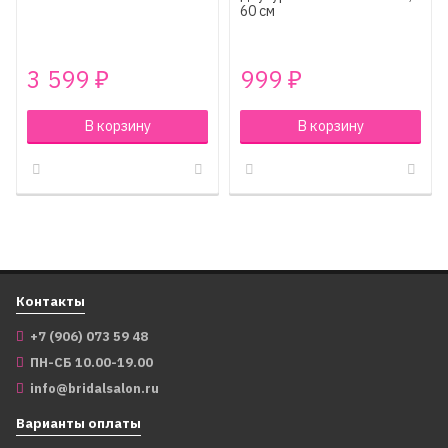
60 см
3 599
999
₽
₽
В корзину
В корзину
Контакты
+7 (906) 073 59 48
ПН-СБ 10.00-19.00
info@bridalsalon.ru
Варианты оплаты