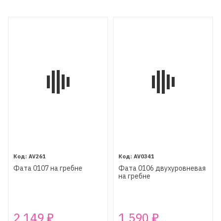
AV261
AV0341
Фата 0107 на гребне
Фата 0106 двухуровневая
на гребне
2 149
1 590
₽
₽