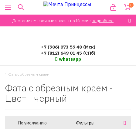
0
Доставляем срочные заказы по Москве
подробнее
.
+7 (906) 073 59 48 (Мск)
+7 (812) 649 01 45 (СПб)
whatsapp
Фата с обрезным краем
Фата с обрезным краем -
Цвет - черный
По умолчанию
Фильтры