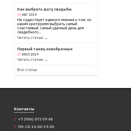
Как выбрать дату свадьбы
01
АВГ
2019
Не существует единого мнения о том, по
каким критериям выбрать самый
счастливый, самый удачный день для
свадебного...
Читать статью →
Первый танец новобрачных
27
ИЮЛ
2019
Читать статью →
Все статьи
Контакты
+7 (906) 073 59 48
ПН-СБ 10.00-19.00