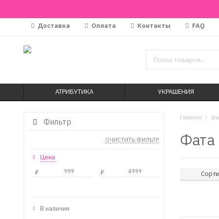
Доставка
Оплата
Контакты
FAQ
АТРИБУТИКА
УКРАШЕНИЯ
Главная
Фа
Фильтр
Фата 
ОЧИСТИТЬ ФИЛЬТР
Цена
₽
₽
Сорти
В наличии