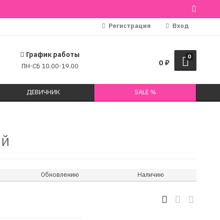
Регистрация
Вход
График работы
0
0
₽
ПН-СБ 10.00-19.00
ДЕВИЧНИК
SALE %
ый
Обновлению
Наличию