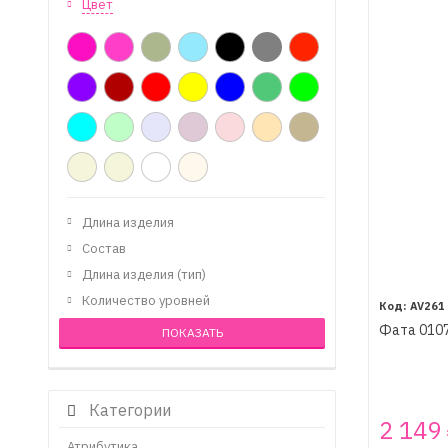
Цвет
Длина изделия
Состав
Длина изделия (тип)
Количество уровней
AV261
Фата 0107
Категории
2 149
Атрибутика