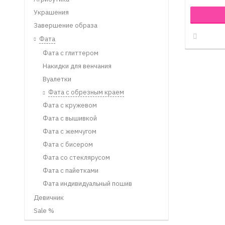
Украшения
Завершение образа
Фата
Фата с глиттером
Накидки для венчания
Вуалетки
Фата с обрезным краем
Фата с кружевом
Фата с вышивкой
Фата с жемчугом
Фата с бисером
Фата со стеклярусом
Фата с пайетками
Фата индивидуальный пошив
Девичник
Sale %