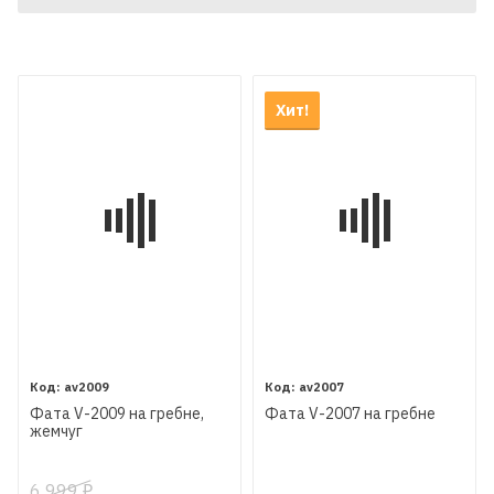
Хит!
av2009
av2007
Фата V-2009 на гребне,
Фата V-2007 на гребне
жемчуг
6 999
₽