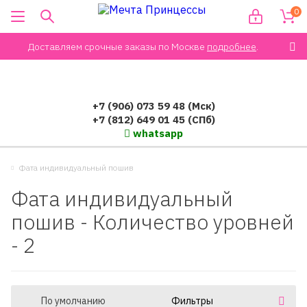
0
Доставляем срочные заказы по Москве
подробнее
.
+7 (906) 073 59 48 (Мск)
+7 (812) 649 01 45 (СПб)
whatsapp
Фата индивидуальный пошив
Фата индивидуальный
пошив - Количество уровней
- 2
По умолчанию
Фильтры