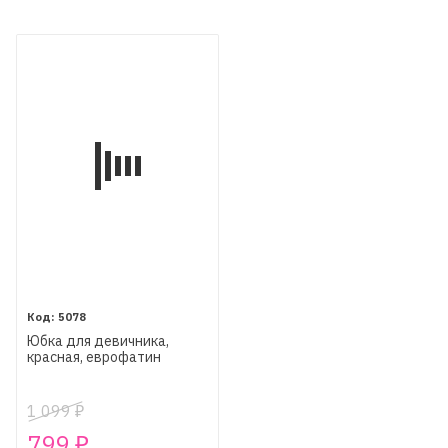
5078
Юбка для девичника,
красная, еврофатин
1 099
₽
799
₽