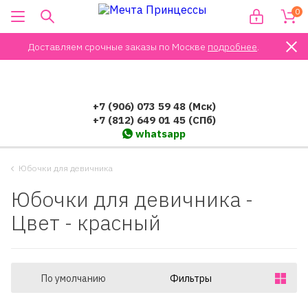
0
Доставляем срочные заказы по Москве
подробнее
.
+7 (906) 073 59 48 (Мск)
+7 (812) 649 01 45 (СПб)
whatsapp
Юбочки для девичника
Юбочки для девичника -
Цвет - красный
По умолчанию
Фильтры