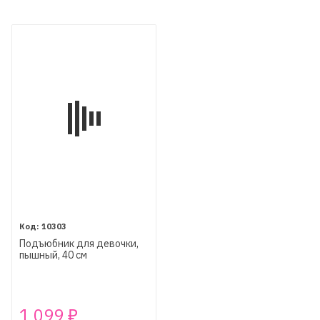
10303
Подъюбник для девочки,
пышный, 40 см
1 099
₽