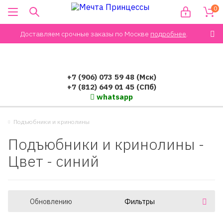
0
Доставляем срочные заказы по Москве
подробнее
.
+7 (906) 073 59 48 (Мск)
+7 (812) 649 01 45 (СПб)
whatsapp
Подъюбники и кринолины
Подъюбники и кринолины -
Цвет - синий
Обновлению
Фильтры