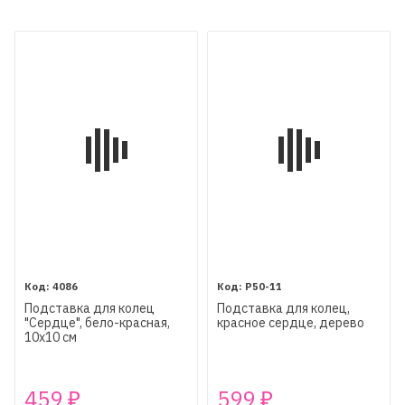
4086
P50-11
Подставка для колец
Подставка для колец,
"Сердце", бело-красная,
красное сердце, дерево
10х10 см
459
599
₽
₽