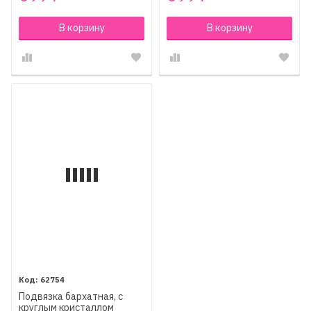
В корзину
В корзину
62754
Подвязка бархатная, с
круглым кристаллом