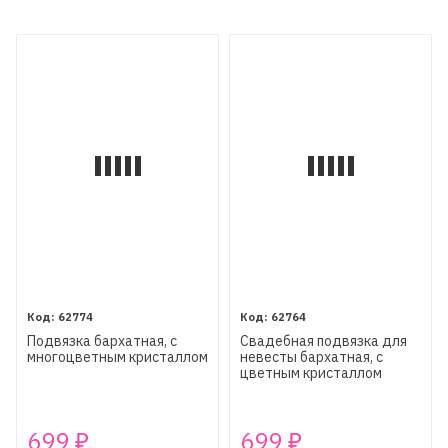
62774
62764
Подвязка бархатная, с
Свадебная подвязка для
многоцветным кристаллом
невесты бархатная, с
цветным кристаллом
699
699
₽
₽