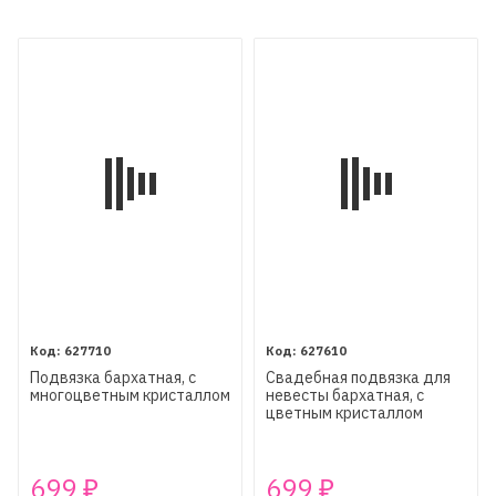
627710
627610
Подвязка бархатная, с
Свадебная подвязка для
многоцветным кристаллом
невесты бархатная, с
цветным кристаллом
699
699
₽
₽