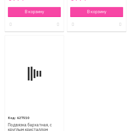
В корзину
В корзину
627510
Подвязка бархатная, с
круглым кристаллом