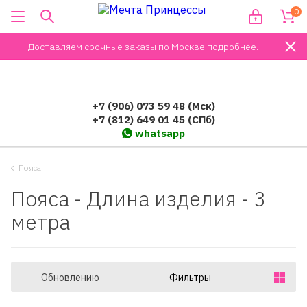
0
Доставляем срочные заказы по Москве
подробнее
.
+7 (906) 073 59 48 (Мск)
+7 (812) 649 01 45 (СПб)
whatsapp
Пояса
Пояса - Длина изделия - 3
метра
Обновлению
Фильтры