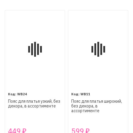
WB24
WB11
Пояс для платья узкий, без
Пояс для платья широкий,
декора, в ассортименте
без декора, в
ассортименте
449
599
₽
₽