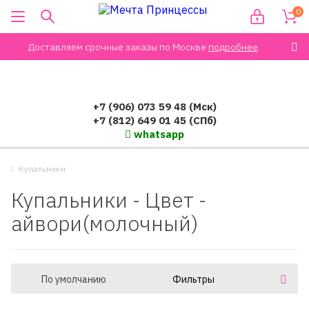
0
Доставляем срочные заказы по Москве
подробнее
.
+7 (906) 073 59 48 (Мск)
+7 (812) 649 01 45 (СПб)
whatsapp
Купальники
Купальники - Цвет -
айвори(молочный)
По умолчанию
Фильтры