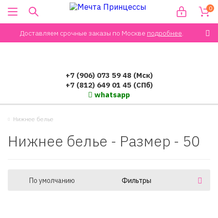
0
Доставляем срочные заказы по Москве
подробнее
.
+7 (906) 073 59 48 (Мск)
+7 (812) 649 01 45 (СПб)
whatsapp
Нижнее белье
Нижнее белье - Размер - 50
По умолчанию
Фильтры