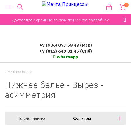
0
Доставляем срочные заказы по Москве
подробнее
.
+7 (906) 073 59 48 (Мск)
+7 (812) 649 01 45 (СПб)
whatsapp
Нижнее белье
Нижнее белье - Вырез -
асимметрия
По умолчанию
Фильтры